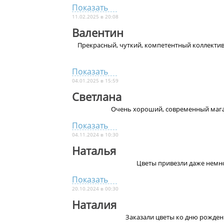
Показать
11.02.2025 в 20:08
Валентин
Прекрасный, чуткий, компетентный коллектив
Показать
04.01.2025 в 15:59
Светлана
Очень хороший, современный мага
Показать
04.11.2024 в 10:30
Наталья
Цветы привезли даже немно
Показать
20.10.2024 в 00:30
Наталия
Заказали цветы ко дню рождени