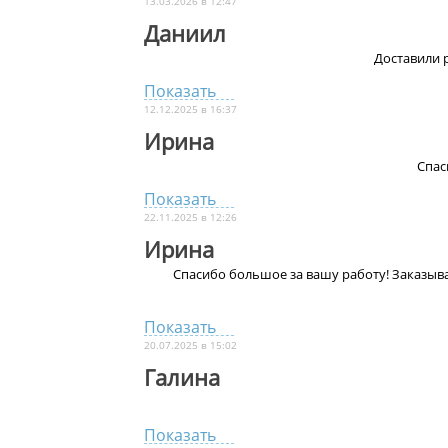
13.03.2026 в 12:47
Даниил
Доставили 
Показать
12.12.2025 в 16:37
Ирина
Спас
Показать
22.11.2025 в 12:26
Ирина
Спасибо большое за вашу работу! Заказыва
Показать
20.07.2025 в 15:02
Галина
Показать