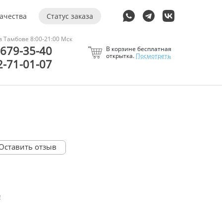
качества
Статус заказа
 Тамбове 8:00-21:00 Мск
-679-35-40
В корзине бесплатная
открытка.
Посмотреть
2-71-01-07
Оставить отзыв
!