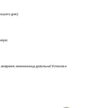
ошего дня:)
енную
, вовремя, именинница довольна! Успехов и