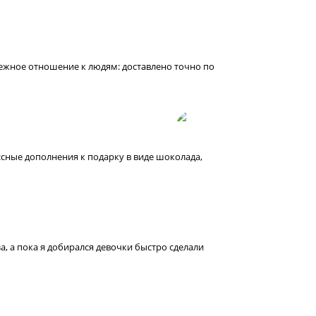
режное отношение к людям: доставлено точно по
ссные дополнения к подарку в виде шоколада,
, а пока я добирался девочки быстро сделали