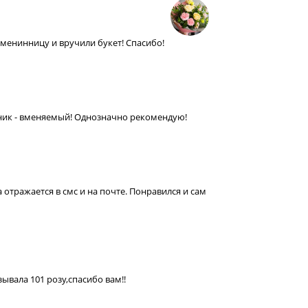
именинницу и вручили букет! Спасибо!
нник - вменяемый! Однозначно рекомендую!
а отражается в смс и на почте. Понравился и сам
ывала 101 розу,спасибо вам!!