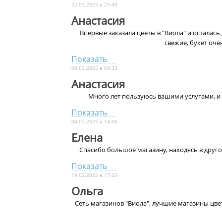
22.03.2025 в 23:49
Анастасия
Впервые заказала цветы в "Виола" и осталась
свежие, букет оче
Показать
08.03.2025 в 09:33
Анастасия
Много лет пользуюсь вашими услугами, и к
Показать
04.03.2025 в 14:06
Елена
Спасибо большое магазину, находясь в друго
Показать
19.02.2025 в 17:33
Ольга
Сеть магазинов "Виола", лучшие магазины цв