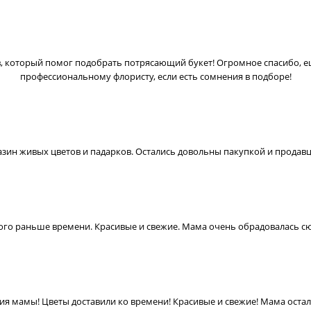
, который помог подобрать потрясающий букет! Огромное спасибо, ещ
профессиональному флористу, если есть сомнения в подборе!
зин живых цветов и падарков. Остались довольны пакупкой и продав
го раньше времени. Красивые и свежие. Мама очень обрадовалась сю
я мамы! Цветы доставили ко времени! Красивые и свежие! Мама остала