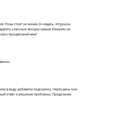
ое. Розы стоят не менее 2х недель. Игрушки,
 дарить классные эмоции самым близким на
хов и процветания вам!
венно.
ила в воду, добавила подкормку. Через день они
тойный ответ и решение проблемы. Продолжим