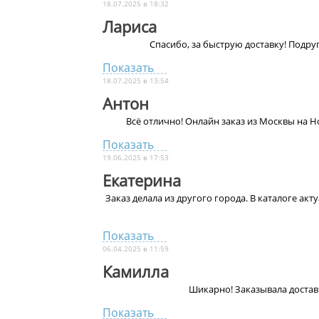
18.07.2025 в 18:32
Лариса
Спасибо, за быструю доставку! Подру
Показать
18.07.2025 в 13:54
Антон
Всё отлично! Онлайн заказ из Москвы на 
Показать
19.06.2025 в 17:53
Екатерина
Заказ делала из другого города. В каталоге акт
Показать
06.04.2025 в 11:59
Камилла
Шикарно! Заказывала доставк
Показать