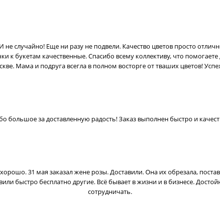
 не случайно! Еще ни разу не подвели. Качество цветов просто отличн
и к букетам качественные. Спасибо всему коллективу, что помогаете
скве. Мама и подруга всегла в полном восторге от тваших цветов! Успе
бо большое за доставленную радость! Заказ выполнен быстро и качест
 хорошо. 31 мая заказал жене розы. Доставили. Она их обрезала, постав
тавили быстро бесплатно другие. Всё бывает в жизни и в бизнесе. Дос
сотрудничать.