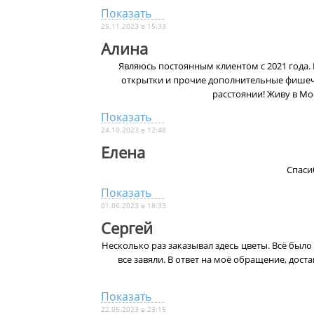
Показать
25.11.2023 в 15:33
Алина
Являюсь постоянным клиентом с 2021 года. И
открытки и прочие дополнительные фишечк
расстоянии! Живу в Мо
Показать
24.10.2023 в 12:48
Елена
Спаси
Показать
01.06.2023 в 18:33
Сергей
Несколько раз заказывал здесь цветы. Всё было
все завяли. В ответ на моё обращение, дос
Показать
22.05.2023 в 23:15