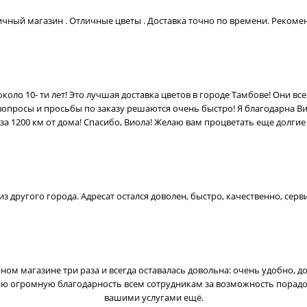
чный магазин . Отличные цветы . Доставка точно по времени. Реком
оло 10- ти лет! Это лучшая доставка цветов в городе Тамбове! Они вс
 вопросы и просьбы по заказу решаются очень быстро! Я благодарна В
за 1200 км от дома! Спасибо, Виола! Желаю вам процветать еще долгие
из другого города. Адресат остался доволен, быстро, качественно, сер
ном магазине три раза и всегда оставалась довольна: очень удобно, д
ю огромную благодарность всем сотрудникам за возможность порадов
вашими услугами ещё.