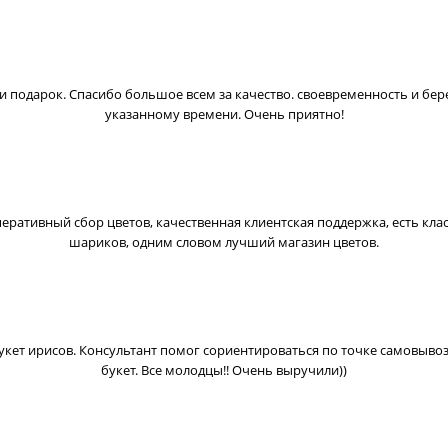
 и подарок. Спасибо большое всем за качество. своевременность и бе
указанному времени. Очень приятно!
Оперативный сбор цветов, качественная клиентская поддержка, есть кла
шариков, одним словом лучший магазин цветов.
укет ирисов. Консультант помог сориентироваться по точке самовывоза
букет. Все молодцы!! Очень выручили))