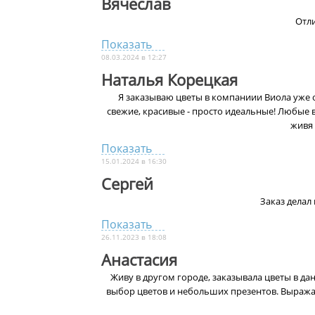
Вячеслав
Отли
Показать
08.03.2024 в 12:27
Наталья Корецкая
Я заказываю цветы в компаниии Виола уже ок
свежие, красивые - просто идеальные! Любые
живя 
Показать
15.01.2024 в 16:30
Сергей
Заказ делал 
Показать
26.11.2023 в 18:08
Анастасия
Живу в другом городе, заказывала цветы в дан
выбор цветов и небольших презентов. Выража