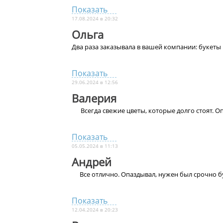
Показать
17.08.2024 в 20:32
Ольга
Два раза заказывала в вашей компании: букеты
Показать
29.06.2024 в 12:56
Валерия
Всегда свежие цветы, которые долго стоят. 
Показать
05.05.2024 в 11:13
Андрей
Все отлично. Опаздывал, нужен был срочно б
Показать
12.04.2024 в 20:23