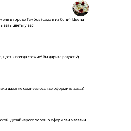
меня в городе Тамбов (сама я из Сочи). Цветы
ывать цветы у вас!
 цветы всегда свежие! Вы дарите радость!)
авки даже не сомневаюсь где оформить заказ)
нской! Дизайнерски хорошо оформлен магазин.