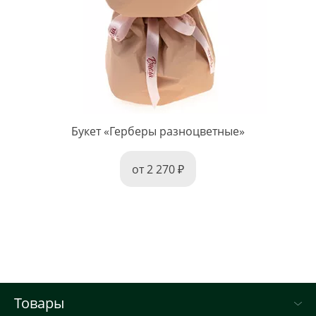
Букет «Герберы разноцветные»
от 2 270
Товары