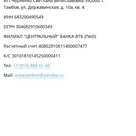
ИП Черненко Светлана Вячеславовна 392000, г.
Тамбов, ул. Державинская, д. 10а, кв. 4
ИНН 683200490549
ОГРН 304682910600349
ФИЛИАЛ "ЦЕНТРАЛЬНЫЙ" БАНКА ВТБ (ПАО)
Расчетный счет 40802810611400007477
К/С 30101810145250000411
Тел.
+7 (915) 888-61-60
Mail:
violatambov@yandex.ru