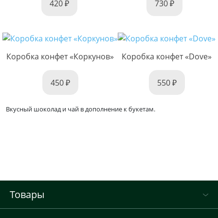
420
730
Коробка конфет «Коркунов»
Коробка конфет «Dove»
450
550
Вкусный шоколад и чай в дополнение к букетам.
Товары