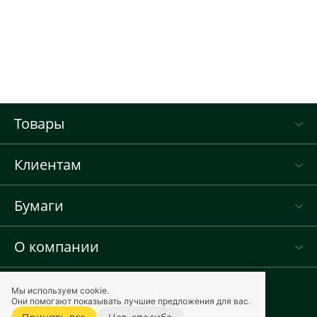
Товары
Клиентам
Бумаги
О компании
Мы используем cookie.
Они помогают показывать лучшие предложения для вас.
Карта сайта
Виола © 2012–2026