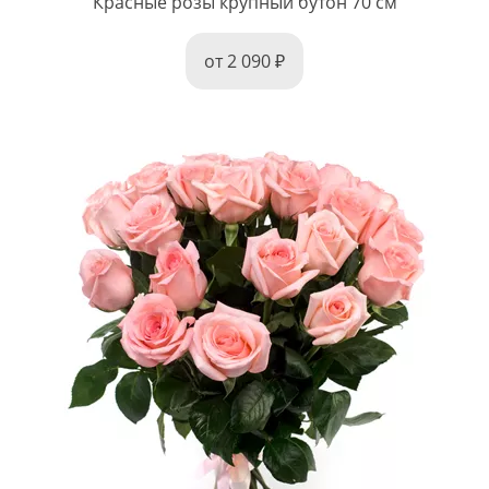
Красные розы крупный бутон 70 см
от 2 090