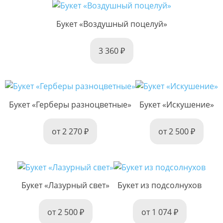
Букет «Воздушный поцелуй»
3 360
Букет «Герберы разноцветные»
Букет «Искушение»
от 2 270
от 2 500
Букет «Лазурный свет»
Букет из подсолнухов
от 2 500
от 1 074