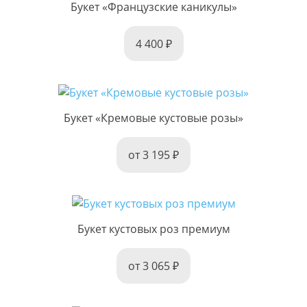
Букет «Французские каникулы»
4 400
Букет «Кремовые кустовые розы»
от 3 195
Букет кустовых роз премиум
от 3 065