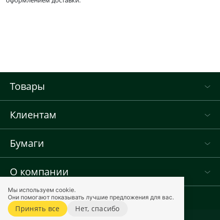
оформлением доставки.
Товары
Клиентам
Бумаги
О компании
Мы используем cookie.
Они помогают показывать лучшие предложения для вас.
Принять все
Нет, спасибо
Карта сайта
Виола © 2012–2026