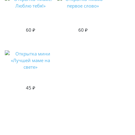
60
60
45