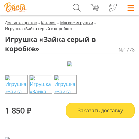
Доставка цветов
→
Каталог
→
Мягкие игрушки
→
Игрушка «Зайка серый в коробке»
Игрушка «Зайка серый в
коробке»
№1778
1 850
Заказать доставку