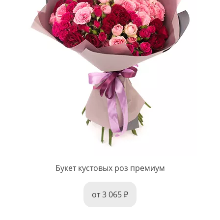
Букет кустовых роз премиум
от 3 065