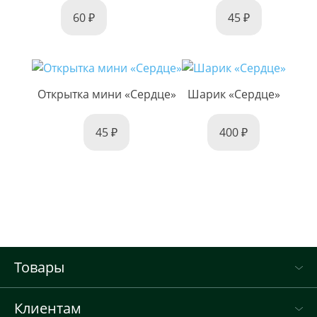
60
45
Открытка мини «Сердце»
Шарик «Сердце»
45
400
Товары
Клиентам