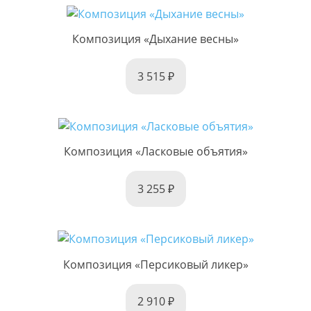
Композиция «Дыхание весны»
3 515
Композиция «Ласковые объятия»
3 255
Композиция «Персиковый ликер»
2 910