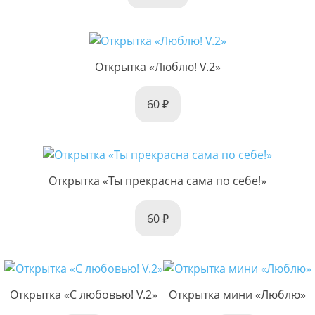
Открытка «Люблю! V.2»
60
Открытка «Ты прекрасна сама по себе!»
60
Открытка «С любовью! V.2»
Открытка мини «Люблю»